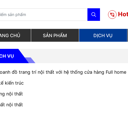
Hot
ANG CHỦ
SẢN PHẨM
DỊCH VỤ
ỊCH VỤ
oanh đồ trang trí nội thất với hệ thống cửa hàng Full home
kế kiến trúc
ng nội thất
ất nội thất