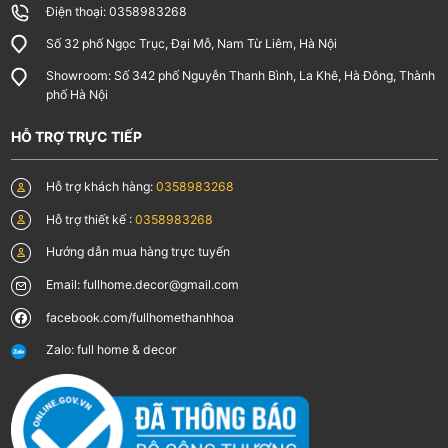
Điện thoại: 0358983268
Số 32 phố Ngọc Trục, Đại Mỗ, Nam Từ Liêm, Hà Nội
Showroom: Số 342 phố Nguyễn Thanh Bình, La Khê, Hà Đông, Thành
phố Hà Nội
HỖ TRỢ TRỰC TIẾP
Hỗ trợ khách hàng:
0358983268
Hỗ trợ thiết kế :
0358983268
Hướng dẫn mua hàng trực tuyến
Email: fullhome.decor@gmail.com
facebook.com/fullhomethanhhoa
Zalo: full home & decor