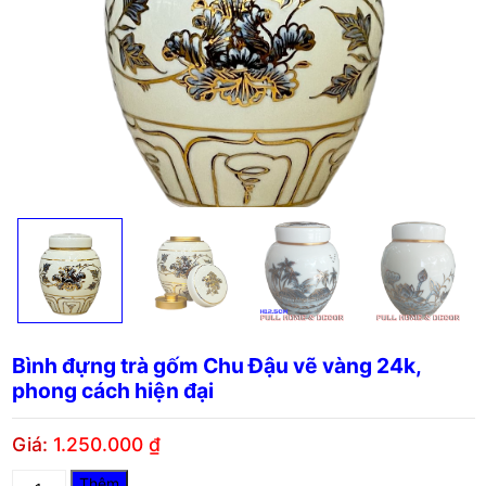
Bình đựng trà gốm Chu Đậu vẽ vàng 24k,
phong cách hiện đại
Giá:
1.250.000
₫
Bình
Thêm