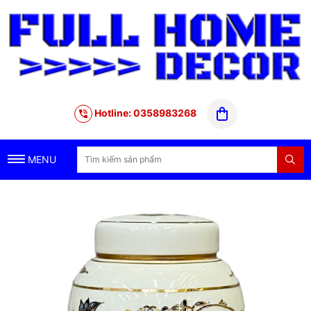
Hotline: 0358983268
MENU