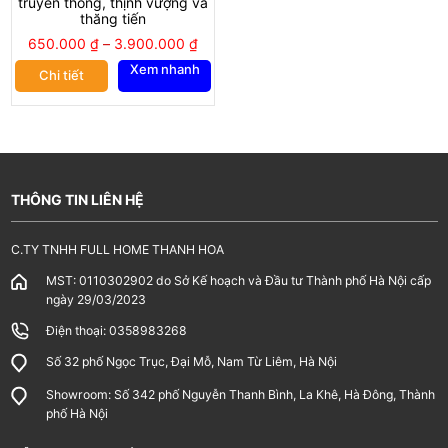
truyền thống, thịnh vượng và
Địa chỉ showroom: Số 342 phố Nguyễn Thanh Bình, phường La
thăng tiến
Khê, quận Hà Đông, Thành phố Hà Nội
650.000
₫
–
3.900.000
₫
Định vị:
https://maps.app.goo.gl/iQuVr1zkM5J6Ftve8
Xem nhanh
Công ty TNHH full home Thanh Hoa
Chi tiết
Website:
fullhome-decor.com
; Gmail: fullhome.decor@gmail.com
Hotline: 0358983268
*****
THÔNG TIN LIÊN HỆ
C.TY TNHH FULL HOME THANH HOA
MST: 0110302902 do Sở Kế hoạch và Đầu tư Thành phố Hà Nội cấp
ngày 29/03/2023
Điện thoại: 0358983268
Số 32 phố Ngọc Trục, Đại Mỗ, Nam Từ Liêm, Hà Nội
Showroom: Số 342 phố Nguyễn Thanh Bình, La Khê, Hà Đông, Thành
phố Hà Nội