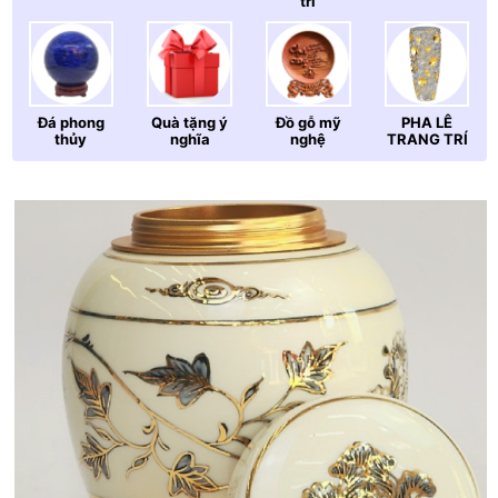
trí
Đá phong
Quà tặng ý
Đồ gỗ mỹ
PHA LÊ
thủy
nghĩa
nghệ
TRANG TRÍ