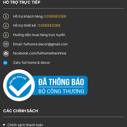
HỖ TRỢ TRỰC TIẾP
Hỗ trợ khách hàng:
0358983268
Hỗ trợ thiết kế :
0358983268
Hướng dẫn mua hàng trực tuyến
Email: fullhome.decor@gmail.com
facebook.com/fullhomethanhhoa
Zalo: full home & decor
CÁC CHÍNH SÁCH
Chính sách thanh toán