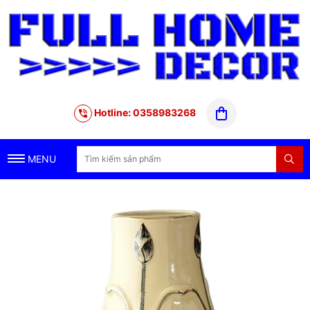
Hotline: 0358983268
MENU