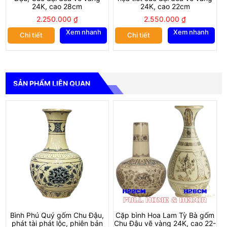
24K, cao 28cm
24K, cao 22cm
2.250.000
₫
2.550.000
₫
Xem nhanh
Xem nhanh
Chi tiết
Chi tiết
SẢN PHẨM LIÊN QUAN
Bình Phú Quý gốm Chu Đậu,
Cặp bình Hoa Lam Tỳ Bà gốm
phát tài phát lộc, phiên bản
Chu Đậu vẽ vàng 24K, cao 22-