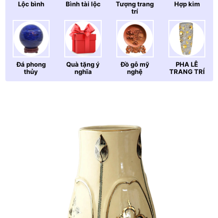
Lộc bình
Bình tài lộc
Tượng trang
Hợp kim
trí
Đá phong
Quà tặng ý
Đồ gỗ mỹ
PHA LÊ
thủy
nghĩa
nghệ
TRANG TRÍ