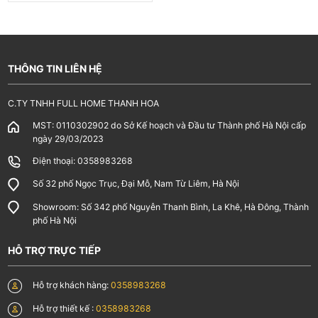
THÔNG TIN LIÊN HỆ
C.TY TNHH FULL HOME THANH HOA
MST: 0110302902 do Sở Kế hoạch và Đầu tư Thành phố Hà Nội cấp
ngày 29/03/2023
Điện thoại: 0358983268
Số 32 phố Ngọc Trục, Đại Mỗ, Nam Từ Liêm, Hà Nội
Showroom: Số 342 phố Nguyễn Thanh Bình, La Khê, Hà Đông, Thành
phố Hà Nội
HỖ TRỢ TRỰC TIẾP
Hỗ trợ khách hàng:
0358983268
Hỗ trợ thiết kế :
0358983268