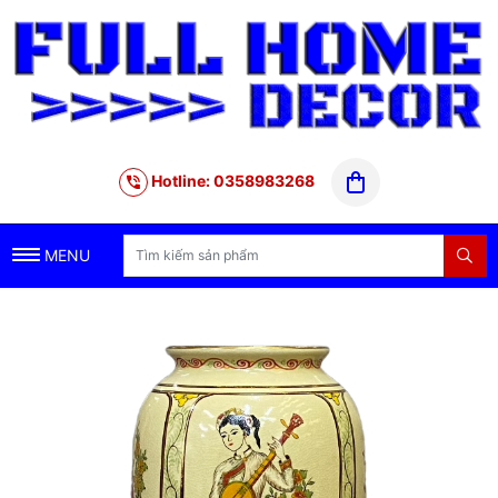
Hotline: 0358983268
MENU