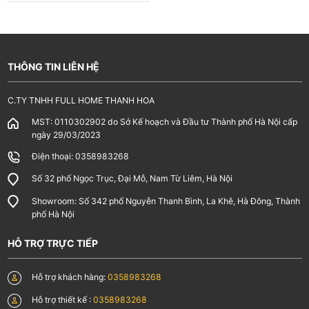
THÔNG TIN LIÊN HỆ
C.TY TNHH FULL HOME THANH HOA
MST: 0110302902 do Sở Kế hoạch và Đầu tư Thành phố Hà Nội cấp
ngày 29/03/2023
Điện thoại: 0358983268
Số 32 phố Ngọc Trục, Đại Mỗ, Nam Từ Liêm, Hà Nội
Showroom: Số 342 phố Nguyễn Thanh Bình, La Khê, Hà Đông, Thành
phố Hà Nội
HỖ TRỢ TRỰC TIẾP
Hỗ trợ khách hàng:
0358983268
Hỗ trợ thiết kế :
0358983268