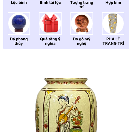
Lộc bình
Bình tài lộc
Tượng trang
Hợp kim
trí
Đá phong
Quà tặng ý
Đồ gỗ mỹ
PHA LÊ
thủy
nghĩa
nghệ
TRANG TRÍ