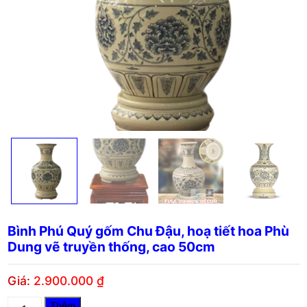
Bình Phú Quý gốm Chu Đậu, hoạ tiết hoa Phù
Dung vẽ truyền thống, cao 50cm
Giá:
2.900.000
₫
Bình
Thêm