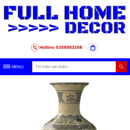
Hotline: 0358983268
MENU