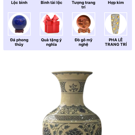
Lộc bình
Bình tài lộc
Tượng trang
Hợp kim
trí
Đá phong
Quà tặng ý
Đồ gỗ mỹ
PHA LÊ
thủy
nghĩa
nghệ
TRANG TRÍ