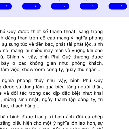
trí
thủy
hú Quý được thiết kế thanh thoát, sang trọng
ình dáng thân tròn cổ cao mang ý nghĩa phong
à sự sung túc về tiền bạc, phát tài phát lộc, sinh
y nở, mang lại nhiều may mắn và vượng khí cho
hủ. Chính vì vậy, bình Phú Quý thường được
 bày ở các không gian như: phòng khách,
 làm việc, showroom công ty, quầy thu ngân…
 nghĩa phong thủy như vậy, bình Phú Quý
g được sử dụng làm quà biếu tặng người thân,
 và đối tác trong các dịp đặc biệt như: khai
, mừng sinh nhật, ngày thành lập công ty, tri
 tác, khách hàng…
hân bình được trang trí hình ảnh đôi cá chép
trăng biểu hiện cho một ý nghĩa lớn lao hơn, sự