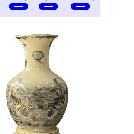
nghĩa
nghệ
TRANG TRÍ