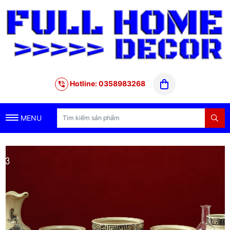
Hotline: 0358983268
MENU