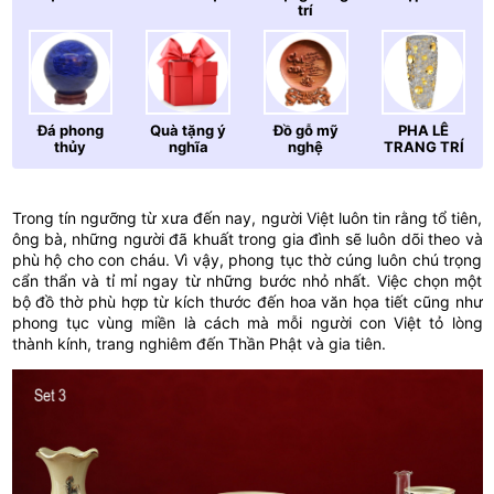
trí
Đá phong
Quà tặng ý
Đồ gỗ mỹ
PHA LÊ
thủy
nghĩa
nghệ
TRANG TRÍ
Trong tín ngưỡng từ xưa đến nay, người Việt luôn tin rằng tổ tiên,
ông bà, những người đã khuất trong gia đình sẽ luôn dõi theo và
phù hộ cho con cháu. Vì vậy, phong tục thờ cúng luôn chú trọng
cẩn thẩn và tỉ mỉ ngay từ những bước nhỏ nhất. Việc chọn một
bộ đồ thờ phù hợp từ kích thước đến hoa văn họa tiết cũng như
phong tục vùng miền là cách mà mỗi người con Việt tỏ lòng
thành kính, trang nghiêm đến Thần Phật và gia tiên.