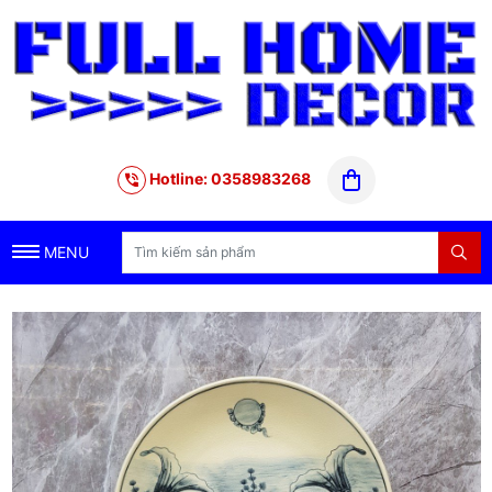
Hotline: 0358983268
MENU