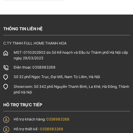
THÔNG TIN LIÊN HỆ
C.TY TNHH FULL HOME THANH HOA
MST: 0110302902 do Sở Kế hoạch và Đầu tư Thành phố Hà Nội cấp
ngày 29/03/2023
Điện thoại: 0358983268
Số 32 phố Ngọc Trục, Đại Mỗ, Nam Từ Liêm, Hà Nội
Showroom: Số 342 phố Nguyễn Thanh Bình, La Khê, Hà Đông, Thành
phố Hà Nội
HỖ TRỢ TRỰC TIẾP
Hỗ trợ khách hàng:
0358983268
Hỗ trợ thiết kế :
0358983268