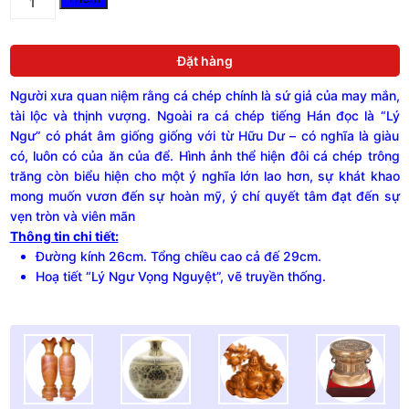
gốm
Chu
Đậu
Đặt hàng
"Lý
Ngư
Người xưa quan niệm rằng cá chép chính là sứ giả của may mắn,
Vọng
Nguyệt",
tài lộc và thịnh vượng. Ngoài ra cá chép tiếng Hán đọc là “Lý
vẽ
Ngư” có phát âm giống giống với từ Hữu Dư – có nghĩa là giàu
truyền
có, luôn có của ăn của để. Hình ảnh thể hiện đôi cá chép trông
thống,
trăng còn biểu hiện cho một ý nghĩa lớn lao hơn, sự khát khao
đường
mong muốn vươn đến sự hoàn mỹ, ý chí quyết tâm đạt đến sự
kính
vẹn tròn và viên mãn
26cm
Thông tin chi tiết:
quantity
Đường kính 26cm. Tổng chiều cao cả đế 29cm.
Hoạ tiết “Lý Ngư Vọng Nguyệt”, vẽ truyền thống.