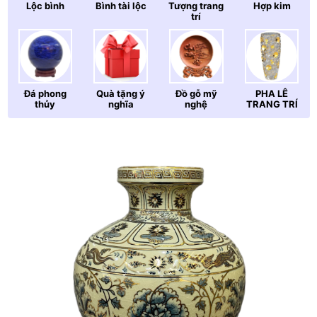
Lộc bình
Bình tài lộc
Tượng trang
Hợp kim
trí
Đá phong
Quà tặng ý
Đồ gỗ mỹ
PHA LÊ
thủy
nghĩa
nghệ
TRANG TRÍ